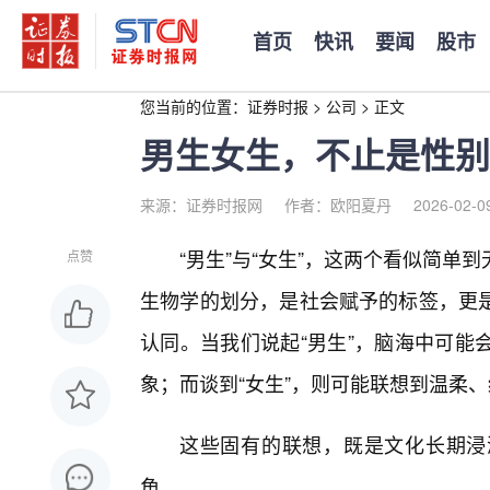
首页
快讯
要闻
股市
您当前的位置：
证券时报
>
公司
>
正文
男生女生，不止是性别
来源：证券时报网
作者：欧阳夏丹
2026-02-0
“男生”与“女生”，这两个看似简
点赞
生物学的划分，是社会赋予的标签，更
认同。当我们说起“男生”，脑海中可能
象；而谈到“女生”，则可能联想到温柔
这些固有的联想，既是文化长期浸
角。