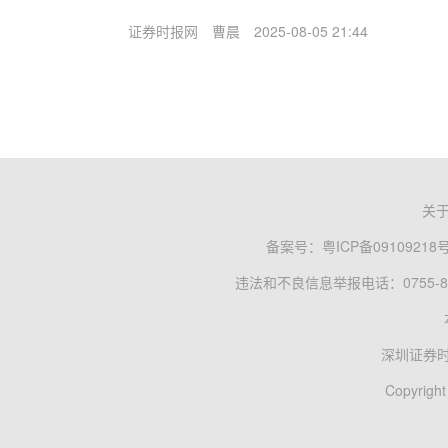
证券时报网
曹晨
2025-08-05 21:44
关
备案号：
粤ICP备09109218
违法和不良信息举报电话：0755-83
深圳证券
Copyright