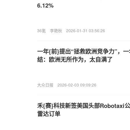
6.12%
36氪
李艳秋
2026-01-31 03:56:26
一年{前}提出“拯救欧洲竞争力”，一
结：欧洲无所作为，太自满了
大众日报
2026-02-03 09:09:26
禾{赛}科技新签美国头部Robotax
雷达订单