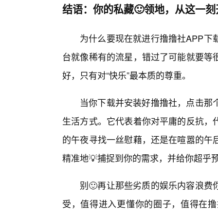
结语：你的私藏🙂领地，从这一刻
为什么要现在就进行撸撸社APP下
台就像稀有的流星，错过了可能就要等
好，只有对“快乐”最本质的尊重。
当你下载并安装好撸撸社，点击那
生活方式。它代表着你对平庸的反抗，
的午夜寻找一丝慰藉，还是在喧嚣的午
精准地💡捕捉到你的需求，并给你超乎
别🙂再让那些劣质的娱乐内容浪费
受，值得进入更懂你的圈子，值得在撸