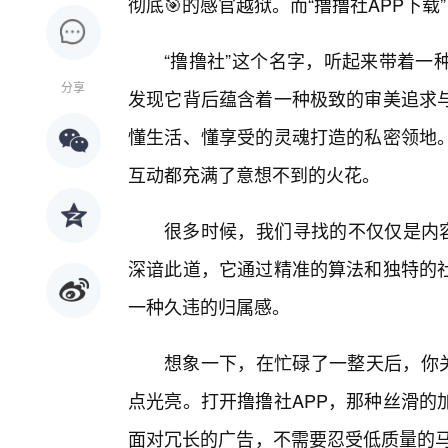
彻底🎯的感官越狱。而“撸撸社APP下
“撸撸社”这个名字，听起来带着一
分享
发现它背后蕴含着一种极致的审美追求
懂生活、懂享受的灵魂打造的私密领地
互动都充满了意想不到的火花。
很多时候，我们寻找的不仅仅是内容
深谙此道，它通过精准的算法和独特的社
一种久违的归属感。
想象一下，在忙碌了一整天后，你
点光亮。打开撸撸社APP，那种丝滑的
面对冗长的广告，不需要忍受低质量的马