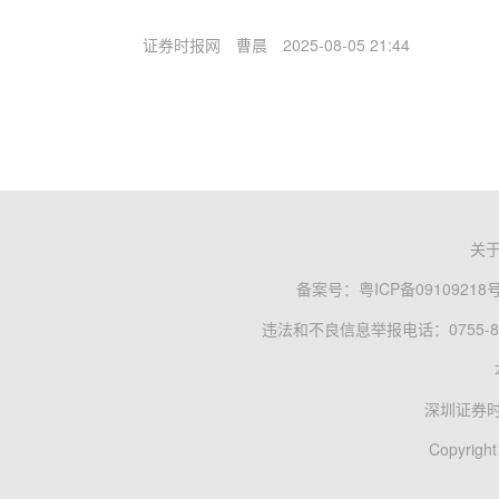
证券时报网
曹晨
2025-08-05 21:44
关
备案号：
粤ICP备09109218
违法和不良信息举报电话：0755-83
深圳证券
Copyright