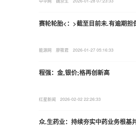
中华网
魏京生
2026-01-28 07:23:33
赛轮轮胎<：>截至目前未.有逾期担
能源网
廖筱君
2026-01-27 05:16:33
程强：金,银价;格再创新高
红星新闻
2026-02-02 22:26:33
众.生药业：持续夯实中药业务根基