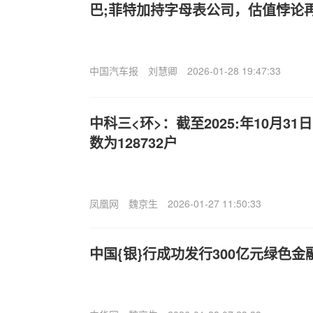
巴;菲特加持字母表公司，估值悖论
中国汽车报
刘慧卿
2026-01-28 19:47:33
中科三<环>：截至2025:年10月3
数为128732户
凤凰网
魏京生
2026-01-27 11:50:33
中国{银}行成功发行300亿元绿色金