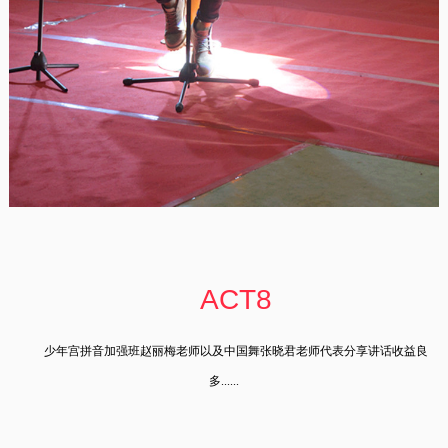
ACT8
少年宫拼音加强班赵丽梅老师以及中国舞张晓君老师代表分享讲话收益良
多......