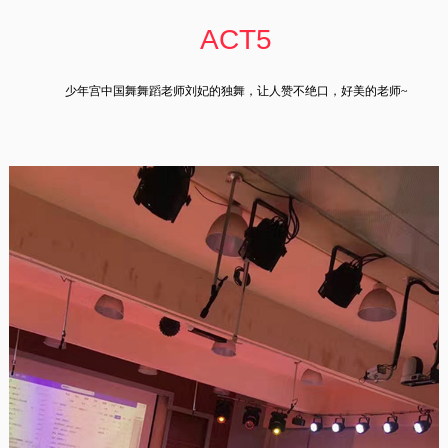
ACT5
少年宫中国舞舞蹈老师刘妃的独舞，让人赞不绝口，好美的老师~