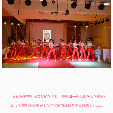
在欢乐笑声中结束我们的活动，感谢每一个远恒佳人的辛勤付
出，相信明天会更好！少年宫愿与你创造更美好的明天......