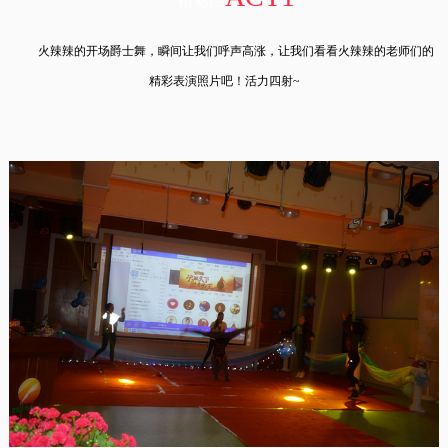
精彩回
火辣辣的开场爵士舞，瞬间让我们呼声高涨，让我们看看火辣辣的老师们的
精彩表演照片吧！活力四射~