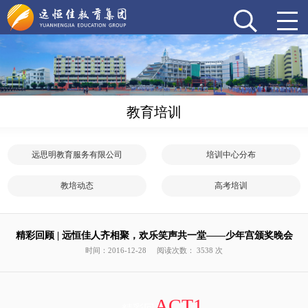
教育培训
远思明教育服务有限公司
培训中心分布
教培动态
高考培训
精彩回顾 | 远恒佳人齐相聚，欢乐笑声共一堂——少年宫颁奖晚会
时间：2016-12-28
阅读次数： 3538 次
ACT1