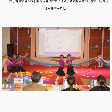
拉丁舞表演以及
我们的音乐老师徐鸿飞带来了精彩的吉他弹唱表演，
听到现
场欢呼声一片哦~