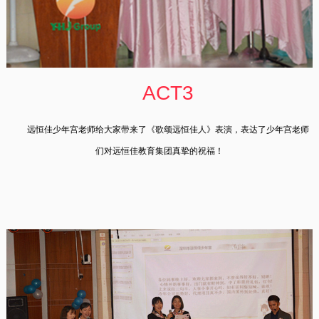
ACT3
远恒佳少年宫老师给大家带来了《歌颂远恒佳人》表演，表达了少年宫老师
们对远恒佳教育集团真挚的祝福！