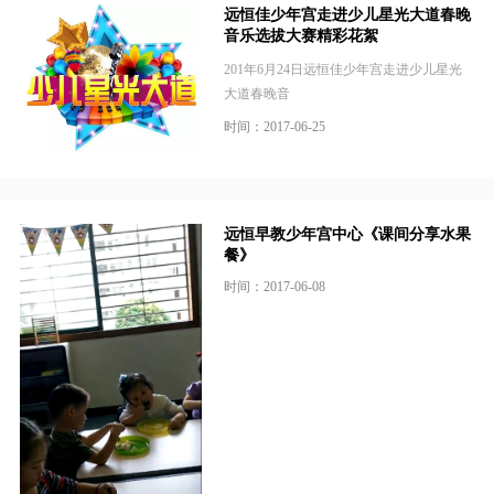
远恒佳少年宫走进少儿星光大道春晚
音乐选拔大赛精彩花絮
201年6月24日远恒佳少年宫走进少儿星光
大道春晚音
时间：2017-06-25
远恒早教少年宫中心《课间分享水果
餐》
时间：2017-06-08