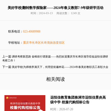
美好学校|翻转数学探险家——2024年春义教部7-9年级研学活动
时间：2024-03-13
阅读次数： 1249 次
联系电话：
023-40689988
学校地址：
重庆市长寿区长寿湖旅游度假区
上一篇:
调研考察新思路 奋楫前行谱新篇——热烈欢迎重庆市长寿区领导莅临远恒佳调研
考察工作！
下一篇:
美好学校|为师桃李满天下，何用堂前遍种花——2024年春美好教职员工表彰大会
相关阅读
远恒佳教育集团株洲市远恒佳景炎高
级中学 校服代购招标公告
时间：2026-07-20