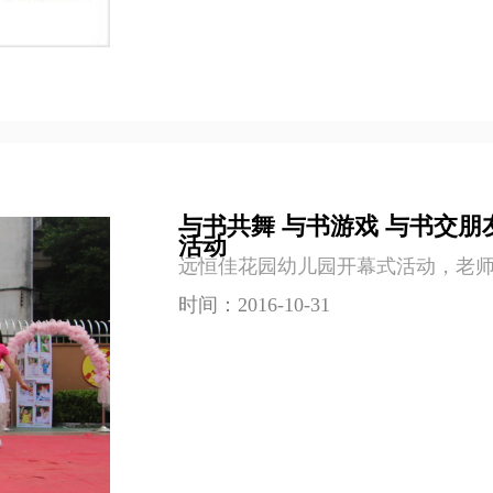
与书共舞 与书游戏 与书交
活动
远恒佳花园幼儿园开幕式活动，老
时间：2016-10-31