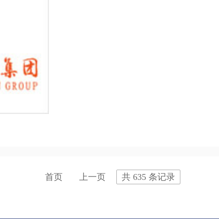
首页
上一页
共 635 条记录