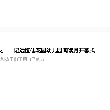
朋友——记远恒佳花园幼儿园阅读月开幕式
师和孩子们正用自己的方