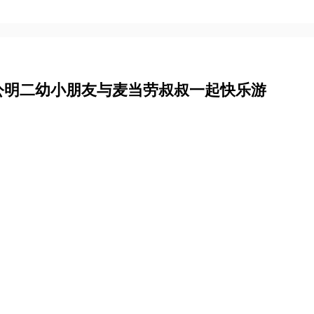
公明二幼小朋友与麦当劳叔叔一起快乐游